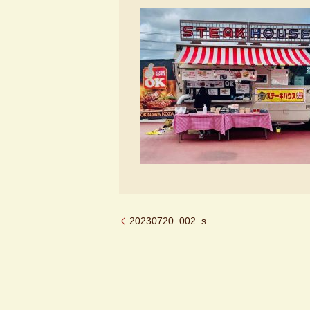
20230720_002_s