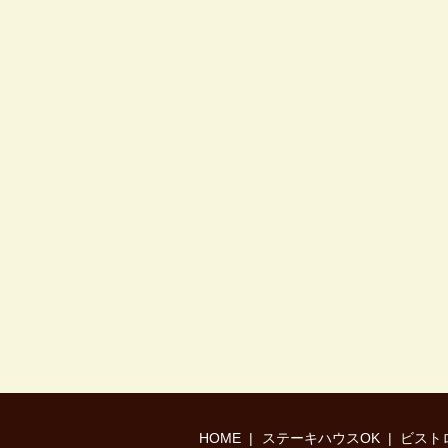
HOME
ステーキハウスOK
ビスト