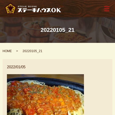
メ
20220105_21
HOME
20220105_21
2022/01/05